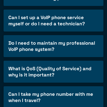
Can I set up a VoIP phone service
myself or do I need a technician?
Do I need to maintain my professional
VoIP phone system?
What is QoS (Quality of Service) and
why is it important?
Can I take my phone number with me
when I travel?