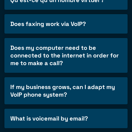
Qu'est-ce qu'un nombre virtuel ?
Does faxing work via VoIP?
Does my computer need to be
connected to the internet in order for
me to make a call?
If my business grows, can I adapt my
VoIP phone system?
What is voicemail by email?