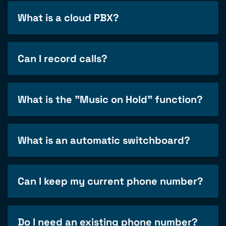
What is a cloud PBX?
Can I record calls?
What is the "Music on Hold" function?
What is an automatic switchboard?
Can I keep my current phone number?
Do I need an existing phone number?