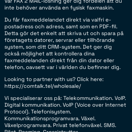
Vår FAX 2 MAIL-lösning ger dig fördelen att du
inte behöver använda en fysisk faxmaskin.
Du får faxmeddelandet direkt via valfri e-
postadress och adress, samt som en PDF-fil.
Detta gör det enkelt att skriva ut och spara på
företagets datorer, servrar eller tillhörande
system, som ditt CRM-system. Det ger dig
också möjlighet att kontrollera dina
faxmeddelanden direkt från din dator eller
telefon, oavsett var i världen du befinner dig.
Looking to partner with us? Click here:
https://comtalk.tel/wholesale/
Vi specialiserar oss på: Telekommunikation. VoIP.
Digital kommunikation. VoIP (Voice over Internet
Protocol). Telefonisystem.
Kommunikationsprogramvara. Växel.
Växelprogramvara. Privat telefonväxel. SMS.
Röst. Roaming. Grossistrutter.