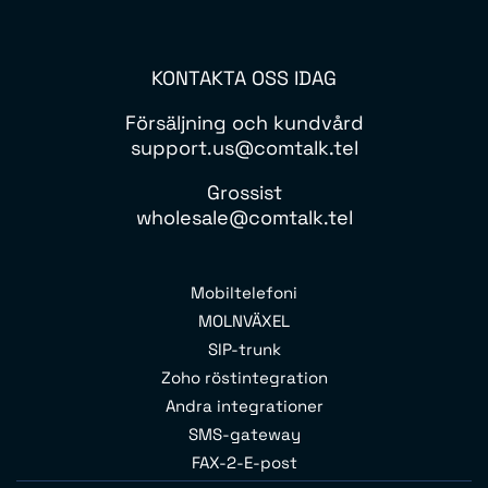
KONTAKTA OSS IDAG
Försäljning och kundvård
support.us@comtalk.tel
Grossist
wholesale@comtalk.tel
Mobiltelefoni
MOLNVÄXEL
SIP-trunk
Zoho röstintegration
Andra integrationer
SMS-gateway
FAX-2-E-post