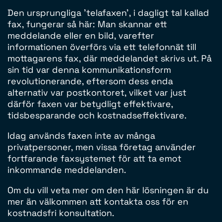
Den ursprungliga 'telafaxen', i dagligt tal kallad
fax, fungerar så här: Man skannar ett
meddelande eller en bild, varefter
informationen överförs via ett telefonnät till
mottagarens fax, där meddelandet skrivs ut. På
sin tid var denna kommunikationsform
revolutionerande, eftersom dess enda
alternativ var postkontoret, vilket var just
därför faxen var betydligt effektivare,
tidsbesparande och kostnadseffektivare.
Idag används faxen inte av många
privatpersoner, men vissa företag använder
fortfarande faxsystemet för att ta emot
inkommande meddelanden.
Om du vill veta mer om den här lösningen är du
mer än välkommen att kontakta oss för en
kostnadsfri konsultation.