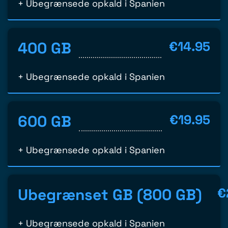
+ Ubegrænsede opkald i Spanien
400 GB
€14.95
+ Ubegrænsede opkald i Spanien
600 GB
€19.95
+ Ubegrænsede opkald i Spanien
Ubegrænset GB (800 GB)
€
+ Ubegrænsede opkald i Spanien