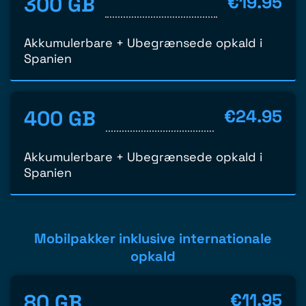
300 GB
€19.95
Akkumulerbare + Ubegrænsede opkald i
Spanien
400 GB
€24.95
Akkumulerbare + Ubegrænsede opkald i
Spanien
Mobilpakker inklusive internationale
opkald
80 GB
€11.95