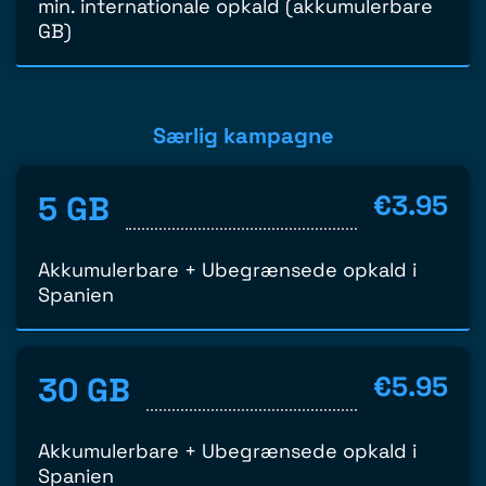
min. internationale opkald (akkumulerbare
GB)
Særlig kampagne
5 GB
€3.95
Akkumulerbare + Ubegrænsede opkald i
Spanien
30 GB
€5.95
Akkumulerbare + Ubegrænsede opkald i
Spanien