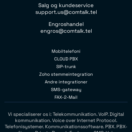
Salg og kundeservice
support.us@comtalk.tel
Engroshandel
engros@comtalk.tel
Mobiltelefoni
CLOUD PBX
SIP-trunk
Zoho stemmeintegration
Andre integrationer
SMS-gateway
FAX-2-Mail
Vi specialiserer os i: Telekommunikation. VoIP. Digital
kommunikation. Voice over Internet Protocol.
Telefonisystemer. Kommunikationssoftware. PBX. PBX-