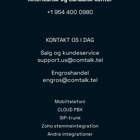
+1 954 400 0980
KONTAKT OS I DAG
Salg og kundeservice
support.us@comtalk.tel
Engroshandel
engros@comtalk.tel
Mobiltelefoni
CLOUD PBX
SIP-trunk
Zoho stemmeintegration
Andre integrationer