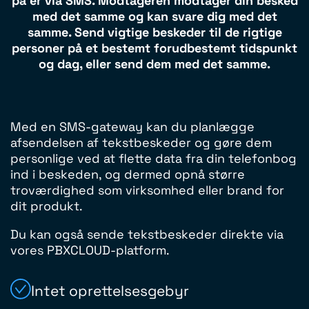
på er via SMS. Modtageren modtager din besked
med det samme og kan svare dig med det
samme. Send vigtige beskeder til de rigtige
personer på et bestemt forudbestemt tidspunkt
og dag, eller send dem med det samme.
Med en SMS-gateway kan du planlægge
afsendelsen af ​​tekstbeskeder og gøre dem
personlige ved at flette data fra din telefonbog
ind i beskeden, og dermed opnå større
troværdighed som virksomhed eller brand for
dit produkt.
Du kan også sende tekstbeskeder direkte via
vores PBXCLOUD-platform.
Intet oprettelsesgebyr