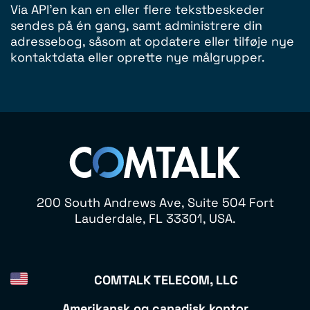
Via API'en kan en eller flere tekstbeskeder
sendes på én gang, samt administrere din
adressebog, såsom at opdatere eller tilføje nye
kontaktdata eller oprette nye målgrupper.
200 South Andrews Ave, Suite 504 Fort
Lauderdale, FL 33301, USA.
COMTALK TELECOM, LLC
Amerikansk og canadisk kontor