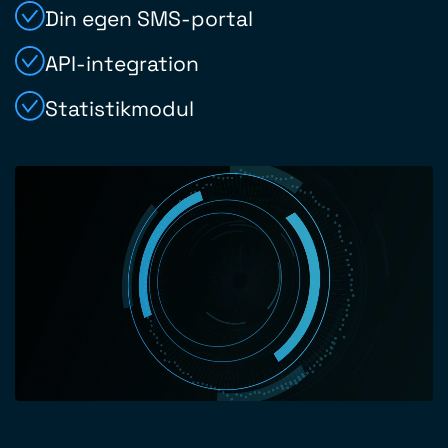
Din egen SMS-portal
API-integration
Statistikmodul