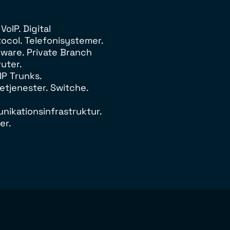
VoIP. Digital
ocol. Telefonisystemer.
ware. Private Branch
uter.
IP Trunks.
etjenester. Switche.
ikationsinfrastruktur.
er.