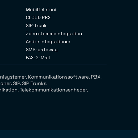
Mobiltelefoni
CLOUD PBX
SIP-trunk
Zoho stemmeintegration
Andre integrationer
SMS-gateway
FAX-2-Mail
lefonisystemer. Kommunikationssoftware. PBX.
ner. SIP. SIP Trunks.
nikation. Telekommunikationsenheder.