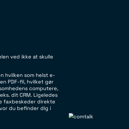
len ved ikke at skulle
 hvilken som helst e-
n PDF-fil, hvilket gør
rksomhedens computere,
.eks. dit CRM. Ligeledes
ne faxbeskeder direkte
vor du befinder dig i