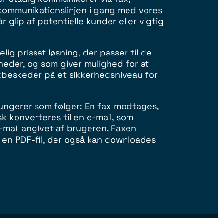
kommunikationslinjen i gang med vores
 glip af potentielle kunder eller vigtig
lig prissat løsning, der passer til de
eder, og som giver mulighed for at
beskeder på et sikkerhedsniveau for
ungerer som følger: En fax modtages,
k konverteres til en e-mail, som
e-mail angivet af brugeren. Faxen
en PDF-fil, der også kan downloades