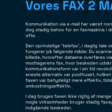
Vores FAX 2 M
Kommunikation via e-mail har været nor
dog stadig behov for en faxmaskine i di
ofte.
Den oprindelige 'telefax', i daglig tale 
fungerer på følgende måde: Du scanner
billede, hvorefter dataene overføres via
modtagerens fax, hvor beskeden udskr
kommunikationsform var i sin tid revolu
eneste alternativ var posthuset, hvilket
faxen var betydeligt mere effektiv, ti
omkostningseffektiv.
I dag bruges faxen ikke rigtig af mange
nogle virksomheder bruger stadig faxs
indgående beskeder.