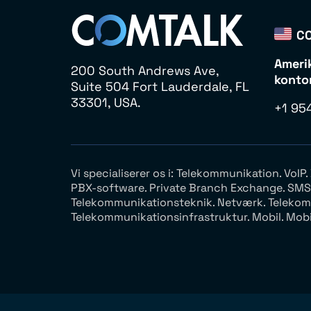
CO
Ameri
200 South Andrews Ave,
konto
Suite 504 Fort Lauderdale, FL
33301, USA.
+1 95
Vi specialiserer os i: Telekommunikation. VoI
PBX-software. Private Branch Exchange. SMS. V
Telekommunikationsteknik. Netværk. Telekomm
Telekommunikationsinfrastruktur. Mobil. Mobil